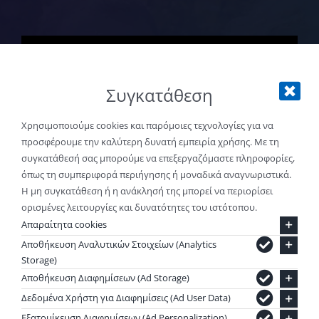
Explore Water Sports
Συγκατάθεση
Χρησιμοποιούμε cookies και παρόμοιες τεχνολογίες για να
προσφέρουμε την καλύτερη δυνατή εμπειρία χρήσης. Με τη
συγκατάθεσή σας μπορούμε να επεξεργαζόμαστε πληροφορίες,
όπως τη συμπεριφορά περιήγησης ή μοναδικά αναγνωριστικά.
Η μη συγκατάθεση ή η ανάκλησή της μπορεί να περιορίσει
ορισμένες λειτουργίες και δυνατότητες του ιστότοπου.
Απαραίτητα cookies
Αποθήκευση Αναλυτικών Στοιχείων (Analytics
EXPLORE.
DREAM.
Storage)
Αποθήκευση Διαφημίσεων (Ad Storage)
DISCOVER.
Δεδομένα Χρήστη για Διαφημίσεις (Ad User Data)
Εξατομίκευση Διαφημίσεων (Ad Personalization)