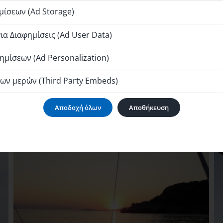
ίσεων (Ad Storage)
α Διαφημίσεις (Ad User Data)
μίσεων (Ad Personalization)
ων μερών (Third Party Embeds)
Αποδοχή όλων
Αποθήκευση