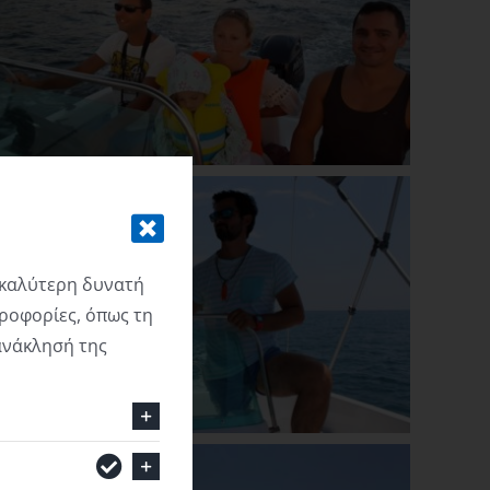
 καλύτερη δυνατή
ροφορίες, όπως τη
ανάκλησή της