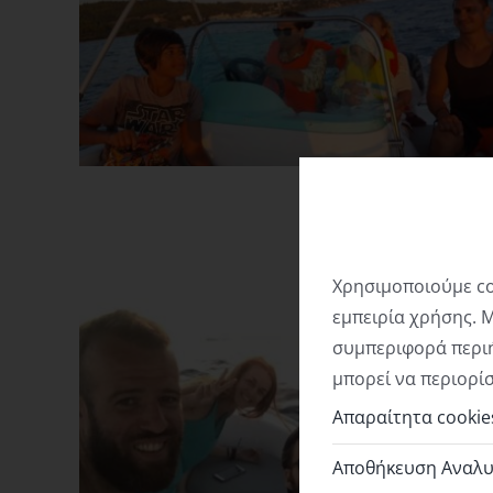
Χρησιμοποιούμε co
εμπειρία χρήσης. 
συμπεριφορά περιή
μπορεί να περιορίσ
Απαραίτητα cookie
Αποθήκευση Αναλυτι